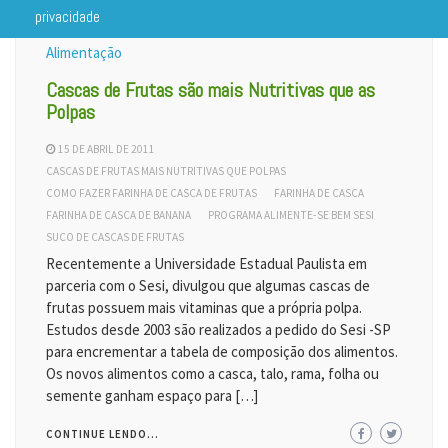
privacidade
Alimentação
Cascas de Frutas são mais Nutritivas que as
Polpas
15 DE ABRIL DE 2011
CASCAS DE FRUTAS MAIS NUTRITIVAS QUE POLPAS
COMO FAZER FARINHA DE CASCA DE FRUTAS
FARINHA DE CASCA
FARINHA DE CASCA DE BANANA
PROGRAMA ALIMENTE-SE BEM SESI
SUCO DE CASCAS DE FRUTAS
Recentemente a Universidade Estadual Paulista em
parceria com o Sesi, divulgou que algumas cascas de
frutas possuem mais vitaminas que a própria polpa.
Estudos desde 2003 são realizados a pedido do Sesi -SP
para encrementar a tabela de composição dos alimentos.
Os novos alimentos como a casca, talo, rama, folha ou
semente ganham espaço para […]
CONTINUE LENDO...