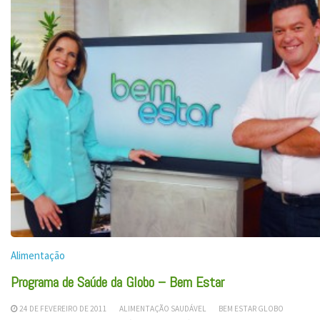
Alimentação
Programa de Saúde da Globo – Bem Estar
24 DE FEVEREIRO DE 2011
ALIMENTAÇÃO SAUDÁVEL
BEM ESTAR GLOBO