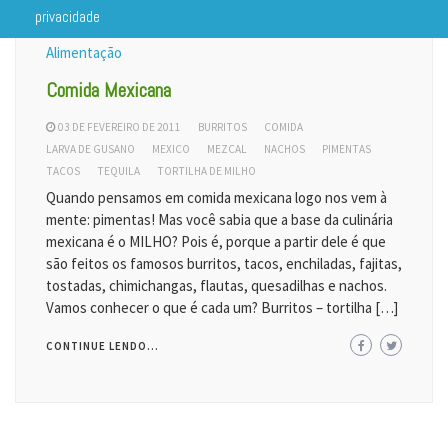
privacidade
Alimentação
Comida Mexicana
03 DE FEVEREIRO DE 2011
BURRITOS
COMIDA
LARVA DE GUSANO
MEXICO
MEZCAL
NACHOS
PIMENTAS
TACOS
TEQUILA
TORTILHA DE MILHO
Quando pensamos em comida mexicana logo nos vem à
mente: pimentas! Mas você sabia que a base da culinária
mexicana é o MILHO? Pois é, porque a partir dele é que
são feitos os famosos burritos, tacos, enchiladas, fajitas,
tostadas, chimichangas, flautas, quesadilhas e nachos.
Vamos conhecer o que é cada um? Burritos – tortilha […]
CONTINUE LENDO...