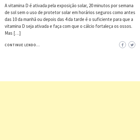
A vitamina D é ativada pela exposição solar, 20 minutos por semana
de sol sem o uso de protetor solar em horários seguros como antes
das 10 da manhã ou depois das 4 da tarde é o suficiente para que a
vitamina D seja ativada e faça com que o cálcio fortaleça os ossos.
Mas […]
CONTINUE LENDO...