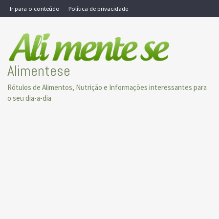
Skip
Ir para o conteúdo
Política de privacidade
to
content
Alimentese
Rótulos de Alimentos, Nutrição e Informações interessantes para
o seu dia-a-dia