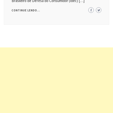
Brasileiro de Defesa do Consumidor (Idec) […]
CONTINUE LENDO...