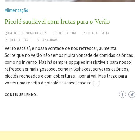
Alimentação
Picolé saudável com frutas para o Verão
04 DE DEZEMBRO DE 2019
PICOLÉ CASEIRO
PICOLE DE FRUTA
PICOLÉ SAUDÁVEL
VIDA SAUDÁVEL
Verão está aí, e nossa vontade de nos refrescar, aumenta.
Sorte que no verão não temos muita vontade de comidas calóricas
como no inverno. Mas há sempre opçàµes irresistíveis para nosso
refresco ser mais gostoso, como milkshakes, sorvetes calóricos,
picolés recheados e com coberturas…por aí vai. Mas trago para
vocês uma receita de picolé saudável caseiro […]
CONTINUE LENDO...