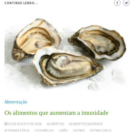
CONTINUE LENDO...
Alimentação
Os alimentos que aumentam a imunidade
02 DE AGOSTO DE 2020
ALIMENTOS
ALIMENTOS SAUDÁVEIS
ATIVIDADE FÍSICA
COGUMELOS
LIMÃO
OSTRAS
OSTRAS ZINCO