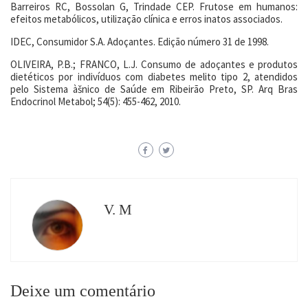
Barreiros RC, Bossolan G, Trindade CEP. Frutose em humanos:
efeitos metabólicos, utilização clínica e erros inatos associados.
IDEC, Consumidor S.A. Adoçantes. Edição número 31 de 1998.
OLIVEIRA, P.B.; FRANCO, L.J. Consumo de adoçantes e produtos
dietéticos por indivíduos com diabetes melito tipo 2, atendidos
pelo Sistema àšnico de Saúde em Ribeirão Preto, SP. Arq Bras
Endocrinol Metabol; 54(5): 455-462, 2010.
V. M
Deixe um comentário