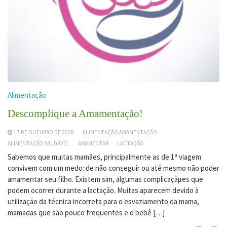
Alimentação
Descomplique a Amamentação!
17 DE OUTUBRO DE 2020
ALIMENTAÇÃO AMAMENTAÇÃO
ALIMENTAÇÃO SAUDÁVEL
AMAMENTAR
LACTAÇÃO
Sabemos que muitas mamães, principalmente as de 1ª viagem
convivem com um medo: de não conseguir ou até mesmo não poder
amamentar seu filho. Existem sim, algumas complicaçàµes que
podem ocorrer durante a lactação. Muitas aparecem devido à
utilização da técnica incorreta para o esvaziamento da mama,
mamadas que são pouco frequentes e o bebê […]