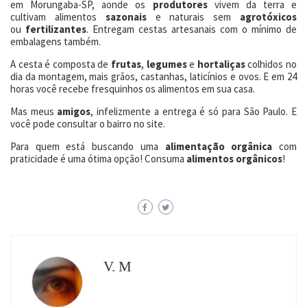
em Morungaba-SP, aonde os
produtores
vivem da terra e
cultivam alimentos
sazonais
e naturais sem
agrotóxicos
ou
fertilizantes
. Entregam cestas artesanais com o mínimo de
embalagens também.
A cesta é composta de
frutas
,
legumes
e
hortaliças
colhidos no
dia da montagem, mais grãos, castanhas, laticínios e ovos. E em 24
horas você recebe fresquinhos os alimentos em sua casa.
Mas meus
amigos
, infelizmente a entrega é só para São Paulo. E
você pode consultar o bairro no site.
Para quem está buscando uma
alimentação orgânica
com
praticidade é uma ótima opção! Consuma
alimentos orgânicos
!
V. M