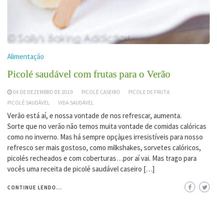
Alimentação
Picolé saudável com frutas para o Verão
04 DE DEZEMBRO DE 2019
PICOLÉ CASEIRO
PICOLE DE FRUTA
PICOLÉ SAUDÁVEL
VIDA SAUDÁVEL
Verão está aí, e nossa vontade de nos refrescar, aumenta.
Sorte que no verão não temos muita vontade de comidas calóricas
como no inverno. Mas há sempre opçàµes irresistíveis para nosso
refresco ser mais gostoso, como milkshakes, sorvetes calóricos,
picolés recheados e com coberturas…por aí vai. Mas trago para
vocês uma receita de picolé saudável caseiro […]
CONTINUE LENDO...