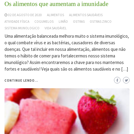
Os alimentos que aumentam a imunidade
02 DE AGOSTO DE 2020
ALIMENTOS
ALIMENTOS SAUDÁVEIS
ATIVIDADE FÍSICA
COGUMELOS
LIMÃO
OSTRAS
OSTRAS ZINCO
SISTEMA IMUNOLOGICO
VIDA SAUDÁVEL
Uma alimentação balanceada melhora muito o sistema imunológico,
o qual combate vírus e as bactérias, causadores de diversas
doenças. Que tal incluir em nossa alimentação, alimentos que não
temos o hábito de comer para fortalecermos nosso sistema
imunológico? Assim encontraremos a chave para nos mantermos
fortes e saudáveis! Veja quais são os alimentos saudáveis e no […]
CONTINUE LENDO...