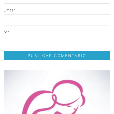
E-mail
*
Site