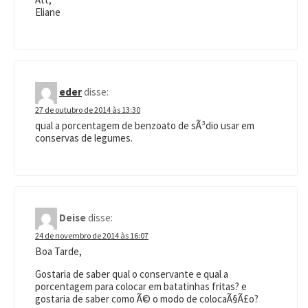
Eliane
eder
disse:
27 de outubro de 2014 às 13:30
qual a porcentagem de benzoato de sÃ³dio usar em
conservas de legumes.
Deise
disse:
24 de novembro de 2014 às 16:07
Boa Tarde,
Gostaria de saber qual o conservante e qual a
porcentagem para colocar em batatinhas fritas? e
gostaria de saber como Ã© o modo de colocaÃ§Ã£o?