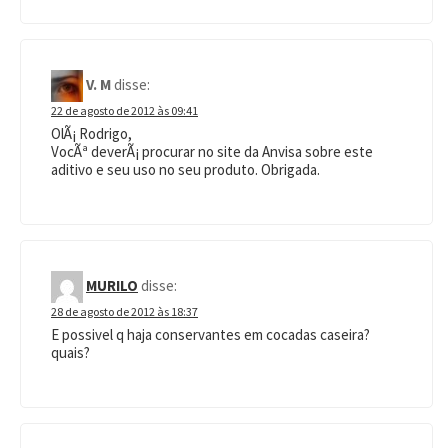
V. M
disse:
22 de agosto de 2012 às 09:41
OlÃ¡ Rodrigo,
VocÃª deverÃ¡ procurar no site da Anvisa sobre este
aditivo e seu uso no seu produto. Obrigada.
MURILO
disse:
28 de agosto de 2012 às 18:37
E possivel q haja conservantes em cocadas caseira?
quais?