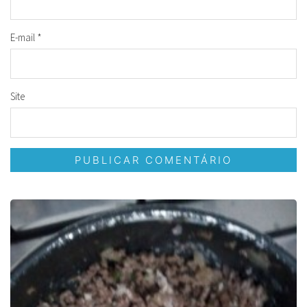
E-mail
*
Site