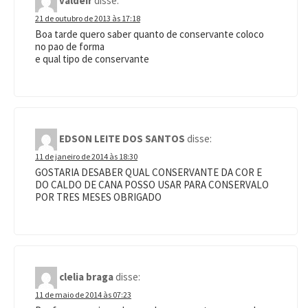
21 de outubro de 2013 às 17:18
Boa tarde quero saber quanto de conservante coloco
no pao de forma
e qual tipo de conservante
EDSON LEITE DOS SANTOS
disse:
11 de janeiro de 2014 às 18:30
GOSTARIA DESABER QUAL CONSERVANTE DA COR E
DO CALDO DE CANA POSSO USAR PARA CONSERVALO
POR TRES MESES OBRIGADO
clelia braga
disse:
11 de maio de 2014 às 07:23