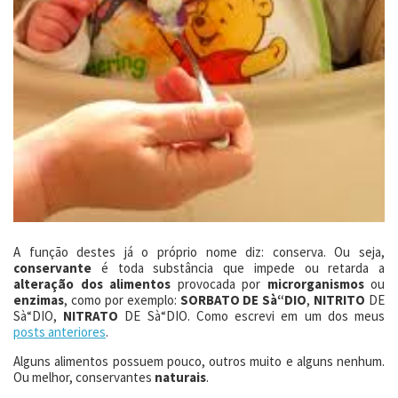
A função destes já o próprio nome diz: conserva. Ou seja,
conservante
é toda substância que impede ou retarda a
alteração dos alimentos
provocada por
microrganismos
ou
enzimas
, como por exemplo:
SORBATO DE Sà“DIO
,
NITRITO
DE
Sà“DIO,
NITRATO
DE Sà“DIO. Como escrevi em um dos meus
posts anteriores
.
Alguns alimentos possuem pouco, outros muito e alguns nenhum.
Ou melhor, conservantes
naturais
.