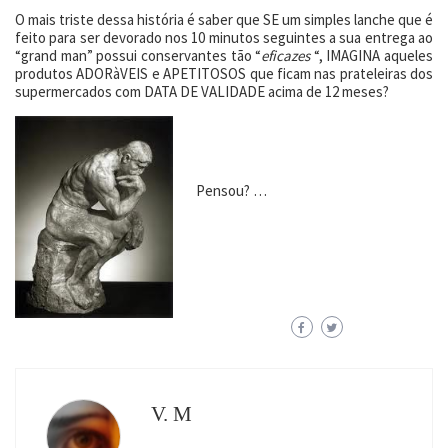
O mais triste dessa história é saber que SE um simples lanche que é
feito para ser devorado nos 10 minutos seguintes a sua entrega ao
“grand man” possui conservantes tão “
eficazes
“, IMAGINA aqueles
produtos ADORàVEIS e APETITOSOS que ficam nas prateleiras dos
supermercados com DATA DE VALIDADE acima de 12 meses?
Pensou? …
V. M