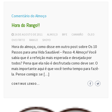
Comentário do Almoço
Hora do Rango!!
26 DE AGOSTO DE 2011
ALMOÇO
BIFE
CAMARÃO
ÓLEO
OVO FRITO
RANGO
SHOYO
Hora do almoço, como disse em outro post sobre Os 10
Passos para uma Vida Saudável – Passo 4: Almoço! Você
sabia que é a refeição mais esperada e desejada por
todos? Pena que ela não é desfrutada como deve ser. O
mais importante aqui é que você tenha tempo para fazê-
la. Pense comigo: se […]
CONTINUE LENDO...