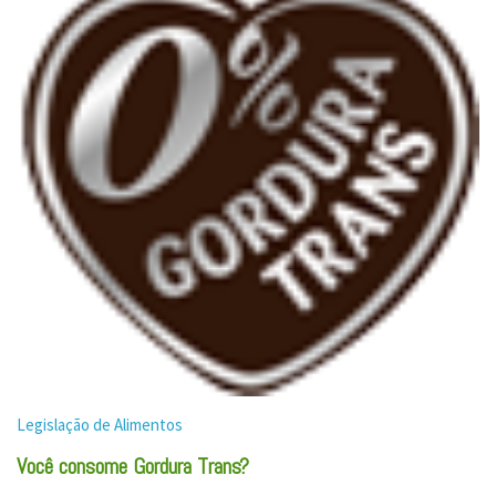
Legislação de Alimentos
Você consome Gordura Trans?