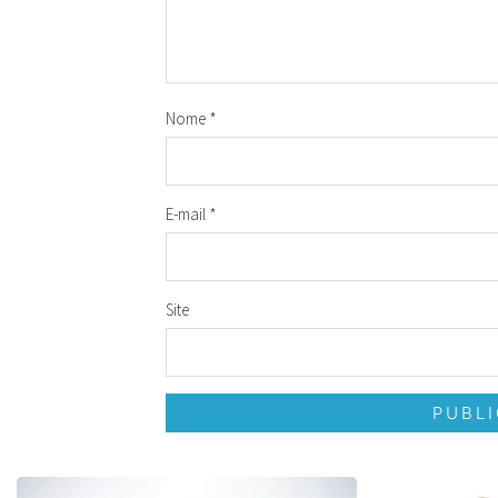
Nome
*
E-mail
*
Site