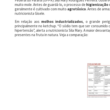
Federal do Paraná (UFPR) Sila Mary Rodrigues Ferreira. Observ
muito mole. Antes de guardá-lo, o processo de
higienização
é
geralmente é cultivado com muito
agrotóxico
. Antes de arma
nutricionista Gisele.
Em relação aos
molhos industrializados
, o grande peri
principalmente no ketchup. “O sódio tem que ser consumido c
hipertensão”, alerta a nutricionista Sila Mary. A maior desva
presentes na fruta in natura. Veja a comparação: